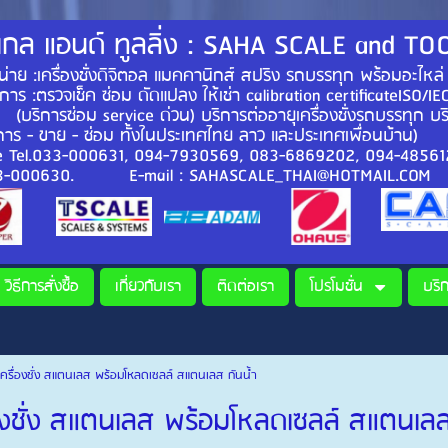
กล แอนด์ ทูลลิ่ง : SAHA SCALE and TO
 :เครื่องชั่งดิจิตอล แมคคานิกส์ สปริง รถบรรทุก พร้อมอะไหล่
ิการ :ตรวจเช็ค ซ่อม ดัดแปลง ให้เช่า calibration certificateISO
. (บริการซ่อม service ด่วน) บริการต่ออายุเครื่องชั่งรถบรรทุก บร
การ - ขาย - ซ่อม ทั้งในประเทศไทย ลาว
e Tel.033-000631, 094-7930569, 083-6869202, 094-
33-000630. E-mail : SAHASCALE_THAI@HOTMAIL.COM
วิธีการสั่งซื้อ
เกี่ยวกับเรา
ติดต่อเรา
โปรโมชั่น
บริ
เครื่องชั่ง สแตนเลส พร้อมโหลดเซลล์ สแตนเลส กันน้ำ
่องชั่ง สแตนเลส พร้อมโหลดเซลล์ สแตนเลส