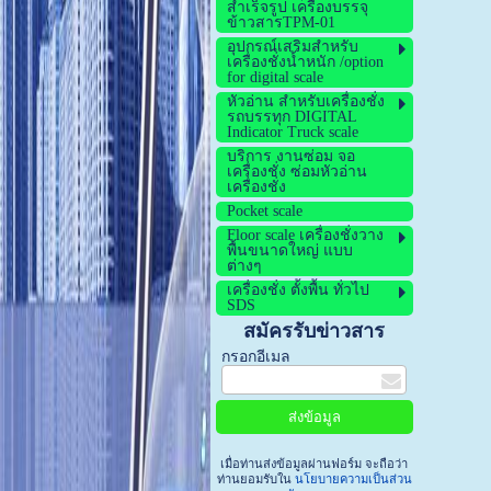
สำเร็จรูป เครื่องบรรจุ
ข้าวสารTPM-01
อุปกรณ์เสริมสำหรับ
เครื่องชั่งน้ำหนัก /option
for digital scale
หัวอ่าน สำหรับเครื่องชั่ง
รถบรรทุก DIGITAL
Indicator Truck scale
บริการ งานซ่อม จอ
เครื่องชั่ง ซ่อมหัวอ่าน
เครื่องชั่ง
Pocket scale
Floor scale เครื่องชั่งวาง
พื้นขนาดใหญ่ แบบ
ต่างๆ
เครื่องชั่ง ตั้งพื้น ทั่วไป
SDS
สมัครรับข่าวสาร
กรอกอีเมล
เมื่อท่านส่งข้อมูลผ่านฟอร์ม จะถือว่า
ท่านยอมรับใน
นโยบายความเป็นส่วน