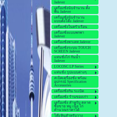
Jadever
เครื่องชั่งนับจำนวน ตั้ง
พื้น Jadever
เครื่องชั่งนับจำนวน
แบบตั้งโต๊ะ Jadever
เครื่องชั่งในครัวเรือน
เครื่องชั่งแบบพกพา
Jadever
เครื่องชั่งพาเลท Jadever
เครื่องชั่งระบบ TOUCH
SCREEN Jadever
แท่นชั่งไก่ กันน้ำ
Jadever
LOCOSC LP Series
แท่นชั่ง รูปแบบต่างๆ
สเป็คเครื่องชั่ง พร้อม
อุปกรณ์ Specification
Accessories
เครื่องชั่งกัน ระเบิด
เครื่องชั่ง ร้านของเก่า
เครื่องชั่ง สำหรับ ตลาด
ซื้อขาย หมู เนื้อ ไก่
คำนวณราคาได้
โต๊ะหินสำหรับวาง