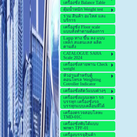
เครื่องชั่ง Balance Table
ตุ้มน้ำหนัก Weight test
รวม สินค้า อะไหล่ และ
บริการ
เครื่องชั่ง Floor scale
แบบสั้งทำตามต้องการ
Lamp ทาง ขึ้น ลง แบบ
เหล็ก สแตนเลส ผลิต
ตามสั่ง
CATALOGUE SAHA
Scale 2024
เครื่องชั่งสายพาน Check
weight
หัวอ่านสำหรับตู้
คอนโทรล Weighting
Cotroller Indicator
เครื่องชั่งสัตว์แบบต่างๆ
เครื่องชั่งแบบเพลา รถ
บรรทุก เครื่องชั่งรถ
บรรทุกแบบเคลื่อนที่ได้
เครื่องตรวจสอบโลหะ
TMD-01C
เครื่องชั่งพับได้แบบ
พกพา TPF-01
เครื่องบรรจุสินค้า