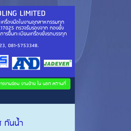
OLING LIMITED
 เครื่องมือในงานอุตสาหกรรมทุก
/IEC17025 ตรวจรับรองจาก กองชั่ง
ิการขึ้นทะเบียนเครื่องชั่งรถบรรทุก
 และประเทศเพื่อนบ้าน)
4856123, 081-5753348.
การงานซ่อม งานย้าย ใน นอก สถานที่
 กันน้ำ