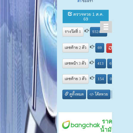
ตัว
ของเรา