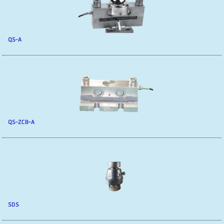
QS-A
QS-ZCB-A
SDS