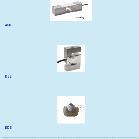
AMI
DEE
EDS