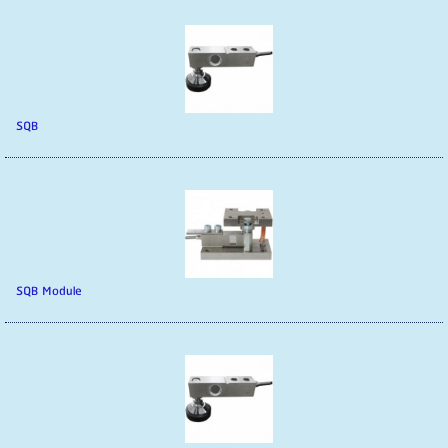
SQB
SQB Module