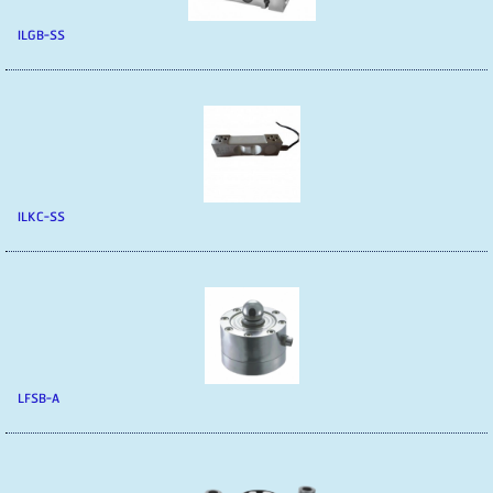
ILGB-SS
ILKC-SS
LFSB-A