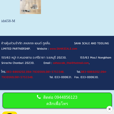
ids658-M
ห้างหุ้นส่วนจำกัด สหสเกล แอนด์ ทูลลิ่ง. SAHA SCALE AND TOOLING
LIMITED PARTNERSHIP. Website :
www.SAHASCALE.com
155/63 หมู่1 ต.หนองขาม อ.ศรีราชา จ.ชลบุรี 20230. 155/63 Moo.1 Nongkham
Sriracha Chonburi 20230. Email :
sahascale_thai@hotmail.com
,
โทร.
083-6869202,094-7930569,081-5753348.
Tel.
083-6869202,094-
7930569,081-5753348.
Tel. 033-000631. Fax. 033-000630.
ติดต่อ
0944856123
คลิกเพื่อโทร
Visitors:
174,661