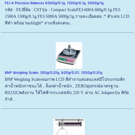
FEJ-A Precision Balances 6000g/0.1g, 1500g/0.1g, 5000g/1g.
รหัส : FEJยี่ห้อ : CSTรุ่น : Compact ScaleFEJ-600A 600g/0.1g.FEJ-
1500A 1500g/0.1g.FEJ-5000A 5000g/1g.รายละเอียดย่อ :* ตัวเลข LCD
สีดำ พร้อม backlight* จานชั่งสแตนเ...
BNP Weighing Scales 300g/0.01g, 600g/0.01, 1000g/0.01g
BNP Weighing Scalesจอภาพ LCD สีดำจานสแตนเลสมีโปรแกรมหัก
ค่าน้ำหนักภาชนะได้ , ล็อกค่าน้ำหนัก , ZEROอุปกรณ์มาตรฐาน
RS232Cพลังงาน ใช้ไฟฟ้ากระแสสลับ 220 V. ผ่าน AC Adapterรุ่น พิกัด
กำลั...