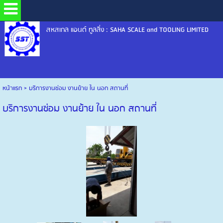
สหสเกล แอนด์ ทูลลิ่ง : SAHA SCALE and TOOLING LIMITED
หน้าแรก
>
บริการงานซ่อม งานย้าย ใน นอก สถานที่
บริการงานซ่อม งานย้าย ใน นอก สถานที่