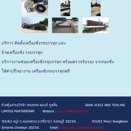
บริการ ติดตั้งเครื่องชั่งรถบรรทุก และ
ย้ายเครื่องชั่ง รถบรรทุก
บริการงานซ่อมเครื่องชั่งรถุบรรทุก พร้อมตรวจรับรอง จากกองชั่ง
ให้คำปรึกษางาน เครื่องชั่งรถบรรทุกฟรี
ห้างหุ้นส่วนจำกัด สหสเกล แอนด์ ทูลลิ่ง. SAHA SCALE AND TOOLING
LIMITED PARTNERSHIP. Website :
www.SAHASCALE.com
155/63 หมู่1 ต.หนองขาม อ.ศรีราชา จ.ชลบุรี 20230. 155/63 Moo.1 Nongkham
Sriracha Chonburi 20230. Email :
sahascale_thai@hotmail.com
,