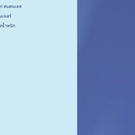
ล็ก สแตนเลส
ทนเนอร์
ั่งน้ำหนัก