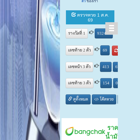
ตัว
ของเรา