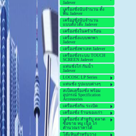
Jadever
เครื่องชั่งนับจำนวน ตั้ง
พื้น Jadever
เครื่องชั่งนับจำนวน
แบบตั้งโต๊ะ Jadever
เครื่องชั่งในครัวเรือน
เครื่องชั่งแบบพกพา
Jadever
เครื่องชั่งพาเลท Jadever
เครื่องชั่งระบบ TOUCH
SCREEN Jadever
แท่นชั่งไก่ กันน้ำ
Jadever
LOCOSC LP Series
แท่นชั่ง รูปแบบต่างๆ
สเป็คเครื่องชั่ง พร้อม
อุปกรณ์ Specification
Accessories
เครื่องชั่งกัน ระเบิด
เครื่องชั่ง ร้านของเก่า
เครื่องชั่ง สำหรับ ตลาด
ซื้อขาย หมู เนื้อ ไก่
คำนวณราคาได้
โต๊ะหินสำหรับวาง