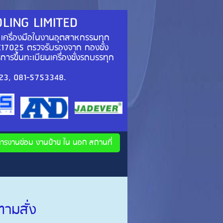
OLING LIMITED
 เครื่องมือในงานอุตสาหกรรมทุก
/IEC17025 ตรวจรับรองจาก กองชั่ง
ิการขึ้นทะเบียนเครื่องชั่งรถบรรทุก
 และประเทศเพื่อนบ้าน)
4856123, 081-5753348.
การงานซ่อม งานย้าย ใน นอก สถานที่
ามสั่ง