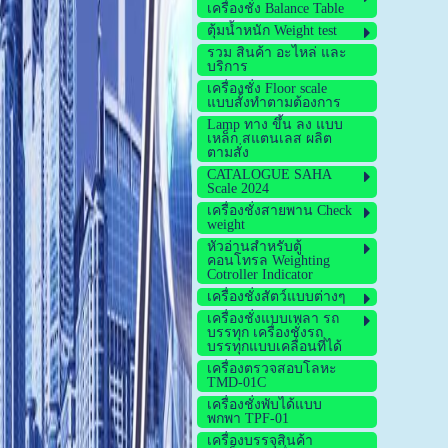
เครื่องชั่ง Balance Table
ตุ้มน้ำหนัก Weight test
รวม สินค้า อะไหล่ และ
บริการ
เครื่องชั่ง Floor scale
แบบสั้งทำตามต้องการ
Lamp ทาง ขึ้น ลง แบบ
เหล็ก สแตนเลส ผลิต
ตามสั่ง
CATALOGUE SAHA
Scale 2024
เครื่องชั่งสายพาน Check
weight
หัวอ่านสำหรับตู้
คอนโทรล Weighting
Cotroller Indicator
เครื่องชั่งสัตว์แบบต่างๆ
เครื่องชั่งแบบเพลา รถ
บรรทุก เครื่องชั่งรถ
บรรทุกแบบเคลื่อนที่ได้
เครื่องตรวจสอบโลหะ
TMD-01C
เครื่องชั่งพับได้แบบ
พกพา TPF-01
เครื่องบรรจุสินค้า