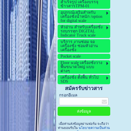
สำเร็จรูป เครื่องบรรจุ
ข้าวสารTPM-01
อุปกรณ์เสริมสำหรับ
เครื่องชั่งน้ำหนัก /option
for digital scale
หัวอ่าน สำหรับเครื่องชั่ง
รถบรรทุก DIGITAL
Indicator Truck scale
บริการ งานซ่อม จอ
เครื่องชั่ง ซ่อมหัวอ่าน
เครื่องชั่ง
Pocket scale
Floor scale เครื่องชั่งวาง
พื้นขนาดใหญ่ แบบ
ต่างๆ
เครื่องชั่ง ตั้งพื้น ทั่วไป
SDS
สมัครรับข่าวสาร
กรอกอีเมล
เมื่อท่านส่งข้อมูลผ่านฟอร์ม จะถือว่า
ท่านยอมรับใน
นโยบายความเป็นส่วน