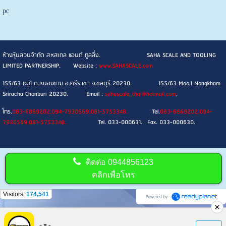
pc
ห้างหุ้นส่วนจำกัด สหสเกล แอนด์ ทูลลิ่ง. SAHA SCALE AND TOOLING
LIMITED PARTNERSHIP. Website :
www.SAHASCALE.com
155/63 หมู่1 ต.หนองขาม อ.ศรีราชา จ.ชลบุรี 20230. 155/63 Moo.1 Nongkham
Sriracha Chonburi 20230. Email :
sahascale_thai@hotmail.com
,
โทร.
083-6869202,094-7930569,081-5753348.
Tel.
083-6869202,094-
7930569,081-5753348.
Tel. 033-000631. Fax. 033-000630.
ติดต่อ
0944856123
คลิกเพื่อโทร
Visitors:
174,541