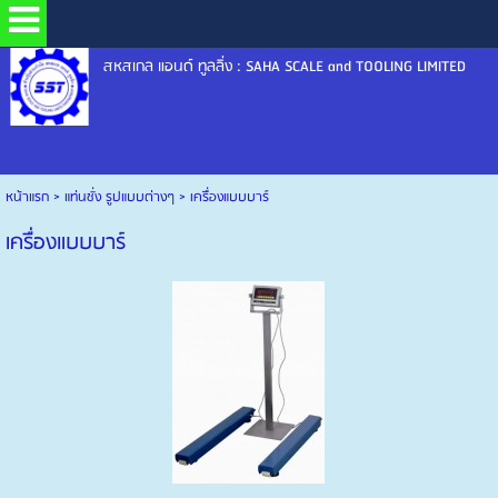
สหสเกล แอนด์ ทูลลิ่ง : SAHA SCALE and TOOLING LIMITED
หน้าแรก
>
แท่นชั่ง รูปแบบต่างๆ
>
เครื่องแบบบาร์
เครื่องแบบบาร์