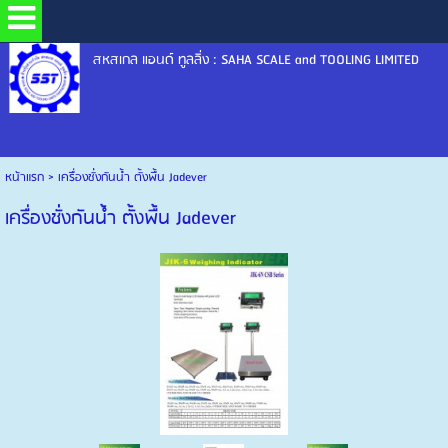
สหสเกล แอนด์ ทูลลิ่ง : SAHA SCALE and TOOLING LIMITED
หน้าแรก
>
เครื่องชั่่งกันน้ำ ตั้งพื้น Jadever
เครื่องชั่่งกันน้ำ ตั้งพื้น Jadever