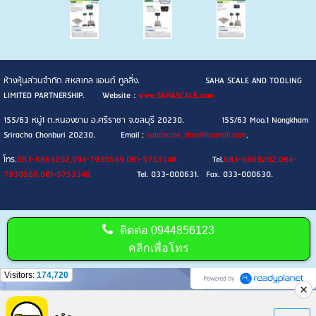
ห้างหุ้นส่วนจำกัด สหสเกล แอนด์ ทูลลิ่ง. SAHA SCALE AND TOOLING
LIMITED PARTNERSHIP. Website :
www.SAHASCALE.com
155/63 หมู่1 ต.หนองขาม อ.ศรีราชา จ.ชลบุรี 20230. 155/63 Moo.1 Nongkham
Sriracha Chonburi 20230. Email :
sahascale_thai@hotmail.com
,
โทร.
083-6869202,094-7930569,081-5753348.
Tel.
083-6869202,094-
7930569,081-5753348.
Tel. 033-000631. Fax. 033-000630.
ติดต่อ
0944856123
คลิกเพื่อโทร
Visitors:
174,720