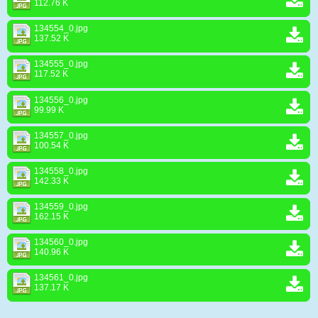
112.76 K
134554_0.jpg
137.52 K
134555_0.jpg
117.52 K
134556_0.jpg
99.99 K
134557_0.jpg
100.54 K
134558_0.jpg
142.33 K
134559_0.jpg
162.15 K
134560_0.jpg
140.96 K
134561_0.jpg
137.17 K