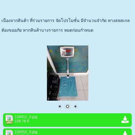
เนื่องจากสินค้า ที่ร่วมรายการ จัดโปรโมชั่่น มีจำนวนจำกัด ทางสหสเกล
ต้องขออภัย หากสินค้าบางรายการ หมดก่อนกำหนด
134552_0.jpg
158.78 K
134553_0.jpg