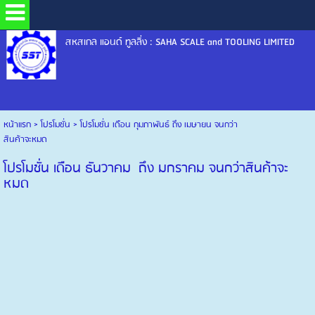
สหสเกล แอนด์ ทูลลิ่ง : SAHA SCALE and TOOLING LIMITED
หน้าแรก
>
โปรโมชั่น
>
โปรโมชั่น เดือน กุมภาพันธ์ ถึง เมษายน จนกว่า
สินค้าจะหมด
โปรโมชั่น เดือน ธันวาคม ถึง มกราคม จนกว่าสินค้าจะ
หมด